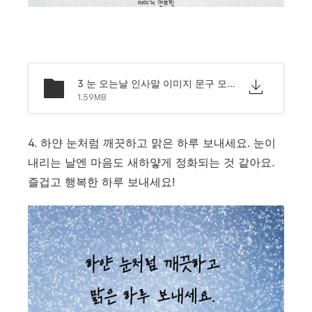
3 눈 오는날 인사말 이미지 문구 모음.png
1.59MB
4. 하얀 눈처럼 깨끗하고 맑은 하루 보내세요. 눈이
내리는 날엔 마음도 새하얗게 정화되는 것 같아요.
즐겁고 행복한 하루 보내세요!