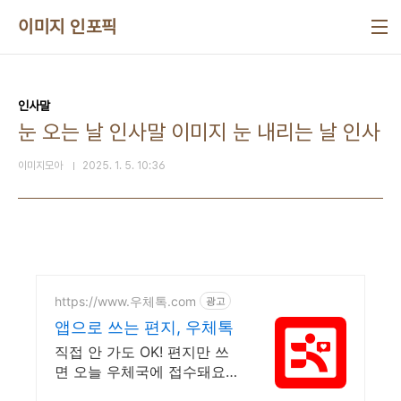
본문 바로가기
이미지 인포픽
인사말
눈 오는 날 인사말 이미지 눈 내리는 날 인사
이미지모아
2025. 1. 5. 10:36
https://www.우체톡.com
광고
앱으로 쓰는 편지, 우체톡
직접 안 가도 OK! 편지만 쓰
면 오늘 우체국에 접수돼요
누구나 쉽고 간편하게 사용