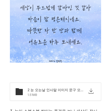
2 눈 오는날 인사말 이미지 문구 모음.png
1.51MB
3. 눈이 소복소복 쌓이는 풍경을 보니 세상도 잠시