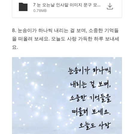
7 눈 오는날 인사말 이미지 문구 모음.png
0.78MB
8. 눈송이가 하나씩 내리는 걸 보며, 소중한 기억들
을 떠올려 보세요. 오늘도 사랑 가득한 하루 보내세
요.