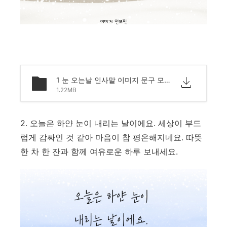
1 눈 오는날 인사말 이미지 문구 모음.png
1.22MB
2. 오늘은 하얀 눈이 내리는 날이에요. 세상이 부드
럽게 감싸인 것 같아 마음이 참 평온해지네요. 따뜻
한 차 한 잔과 함께 여유로운 하루 보내세요.