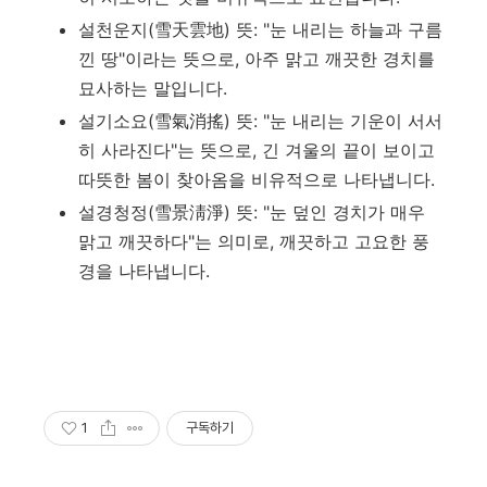
설천운지(雪天雲地) 뜻: "눈 내리는 하늘과 구름
낀 땅"이라는 뜻으로, 아주 맑고 깨끗한 경치를
묘사하는 말입니다.
설기소요(雪氣消搖) 뜻: "눈 내리는 기운이 서서
히 사라진다"는 뜻으로, 긴 겨울의 끝이 보이고
따뜻한 봄이 찾아옴을 비유적으로 나타냅니다.
설경청정(雪景淸淨) 뜻: "눈 덮인 경치가 매우
맑고 깨끗하다"는 의미로, 깨끗하고 고요한 풍
경을 나타냅니다.
1
구독하기