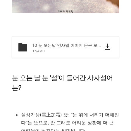
10 눈 오는날 인사말 이미지 문구 모음.png
1.54MB
눈 오는 날 눈 '설'이 들어간 사자성어
는?
설상가상(雪上加霜) 뜻: "눈 위에 서리가 더해진
다"는 뜻으로, 안 그래도 어려운 상황에 더 큰
어려움이 닥친다는 의미입니다.