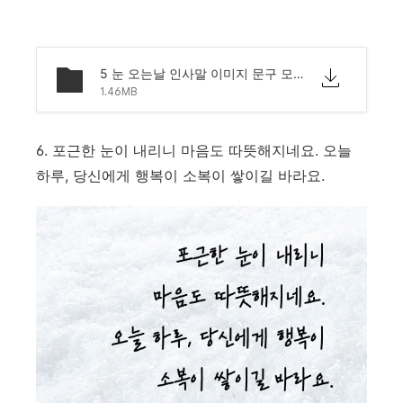
5 눈 오는날 인사말 이미지 문구 모음.png
1.46MB
6. 포근한 눈이 내리니 마음도 따뜻해지네요. 오늘
하루, 당신에게 행복이 소복이 쌓이길 바라요.