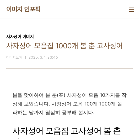
본문 바로가기
이미지 인포픽
사자성어 이미지
사자성어 모음집 1000개 봄 춘 고사성어
이미지모아
2025. 3. 1. 23:46
봄을 맞이하여 봄 춘(春) 사자성어 모음 10가지를 작
성해 보았습니다. 사장성어 모음 100개 1000개 돌
파하는 날까지 열심히 공부해 봅시다.
사자성어 모음집 고사성어 봄 춘