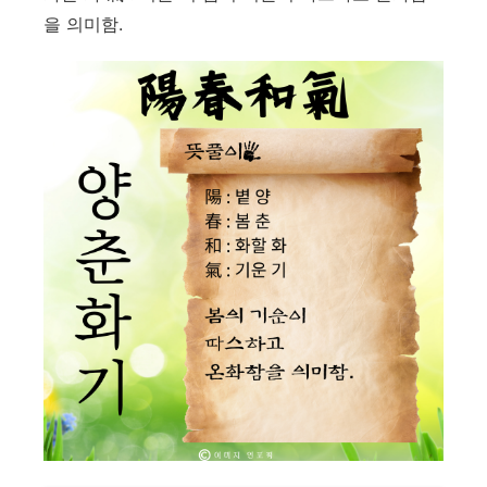
을 의미함.