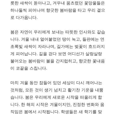
릇한 새싹이 돋아나고, 겨우내 움츠렸던 꽃망울들은
하나둘씩 피어나며 향긋한 봄바람을 타고 우리 곁으
로 다가옵니다.
봄은 자연이 우리에게 보내는 따뜻한 인사와도 같습
니다. 겨울 내내 얼어붙었던 땅이 녹고, 들판에는 연
초록빛 새싹이 자라나며, 길가에는 벚꽃이 흐드러지
게 피어납니다. 길을 걷다 보면 어디선가 살랑살랑
불어오는 봄바람이 볼을 간지럽히고, 향긋한 꽃내음
이 코끝을 스칩니다.
마치 겨울 동안 잠들어 있던 세상이 다시 깨어나는
것처럼, 모든 것이 생기 넘치고 활기찬 기운을 내뿜
습니다. 봄은 우리에게 새로운 시작을 떠올리게 합
니다. 한 해의 시작은 겨울이지만, 진정한 변화와 움
직임은 봄에서 시작됩니다. 학생들은 새 학기를 맞