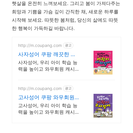
햇살을 온전히 느껴보세요. 그리고 봄이 가져다주는
희망과 기쁨을 가슴 깊이 간직한 채, 새로운 하루를
시작해 보세요. 따뜻한 봄처럼, 당신의 삶에도 따뜻
한 행복이 가득하길 바랍니다.
http://m.coupang.com
광고
사자성어 쿠팡 깨끗한 포
장으로 안전하게
사자성어, 우리 아이 학습 능
력을 높이고 와우회원 캐시
적립 혜택을 누리세요.
http://m.coupang.com
광고
고사성어 쿠팡 와우회원
5% 캐시 적립
고사성어, 우리 아이 학습 능
력을 높이고 와우회원 캐시
적립 혜택을 누리세요.