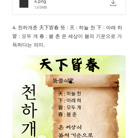
4.png
1.65MB
4. 천하개춘 天下皆春 뜻 : 天 : 하늘 천 下 : 아래 하
皆 : 모두 개 春 : 봄 춘 온 세상이 봄의 기운으로 가
득하다는 의미.