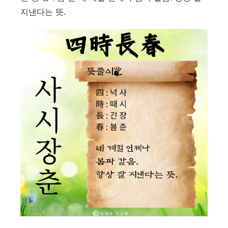
지낸다는 뜻.